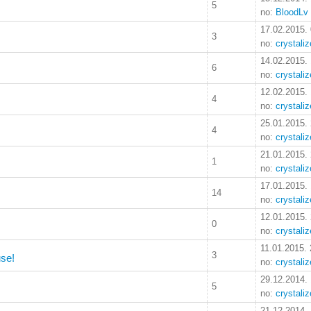
5
no:
BloodLv
17.02.2015.
3
no:
crystali
14.02.2015.
6
no:
crystali
12.02.2015.
4
no:
crystali
25.01.2015.
4
no:
crystali
21.01.2015.
1
no:
crystali
17.01.2015.
14
no:
crystali
12.01.2015.
0
no:
crystali
11.01.2015. 
3
use!
no:
crystali
29.12.2014.
5
no:
crystali
21.12.2014.