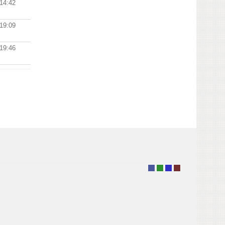
 14:42
 19:09
 19:46