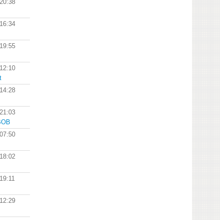
 20:38
 16:34
 19:55
 12:10
t
 14:28
 21:03
BOB
 07:50
 18:02
19:11
 12:29