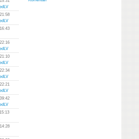
 15:31
zedLV
 21:58
zedLV
 16:43
 22:16
zedLV
 21:10
zedLV
 22:34
zedLV
 22:21
zedLV
 09:42
zedLV
15:13
 14:28