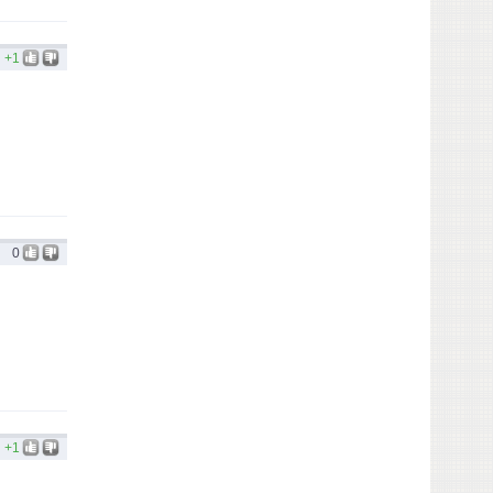
+1
0
+1