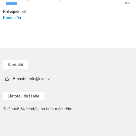
9%
Balsojuši: 54
Komentāri
Kontakti
E-pasts: info@exs.lv
Lietotāji tiešsaitē
Tiešsaitē 34 lietotāji, no tiem reģistrētie: