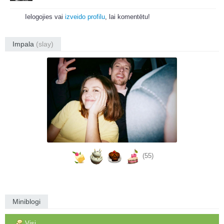
Ielogojies vai
izveido profilu
, lai komentētu!
Impala
(slay)
(55)
Miniblogi
Visi