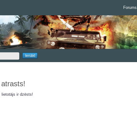
Forums
 atrasts!
 lietotājs ir dzēsts!