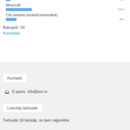
Minecraft
22%
Cits variants (ieraksti komentārā)
9%
Balsojuši: 54
Komentāri
Kontakti
E-pasts: info@exs.lv
Lietotāji tiešsaitē
Tiešsaitē 18 lietotāji, no tiem reģistrētie: