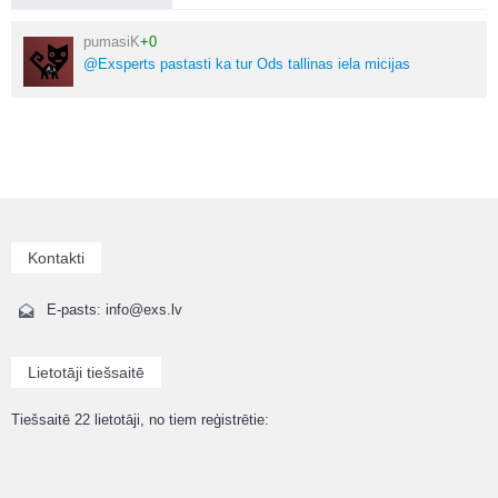
pumasiK
+0
@Exsperts pastasti ka tur Ods tallinas iela micijas
Kontakti
E-pasts: info@exs.lv
Lietotāji tiešsaitē
Tiešsaitē 22 lietotāji, no tiem reģistrētie: