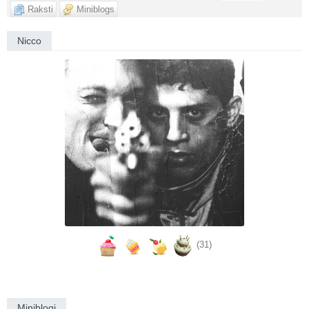
Raksti
Miniblogs
Nicco
(31)
Miniblogi