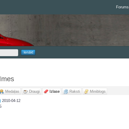
Forums
īmes
Medaļas
Draugi
Izlase
Raksti
Miniblogs
)
2010-04-12
5