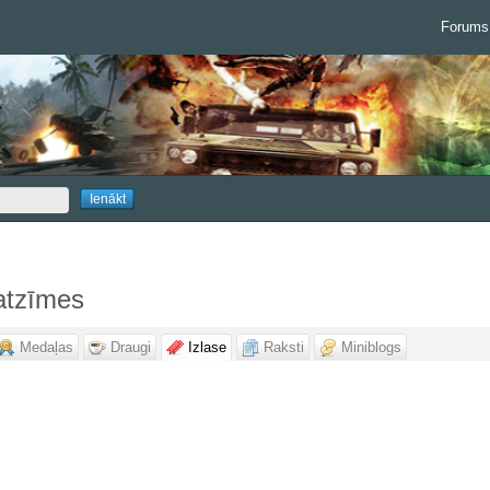
Forums
atzīmes
Medaļas
Draugi
Izlase
Raksti
Miniblogs