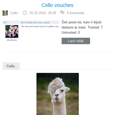
Cello vouches
Cello.
20.10.2015. 18:45
6 komentāri
Šeit posto tie, kam ir bijuši
darījumi ar mani. Trusted: 7
Untrusted: 0
Lasīt tālāk
Cello.