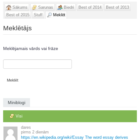
Sākums
Sarunas
Biedri
Best of 2014
Best of 2013
Best of 2015
Stuff
Meklēt
Meklētājs
Meklējamais vārds vai frāze
Miniblogi
Visi
dares
2 dienām
https://en.
wikipedia.
org/wiki/Essay The word essay derives