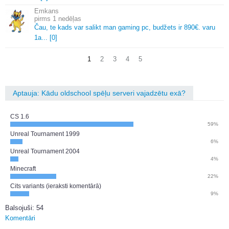
Emkans
1 nedēļas
Čau, te kads var salikt man gaming pc, budžets ir 890€.
varu
1a.
.
.
[0]
1
2
3
4
5
Aptauja: Kādu oldschool spēļu serveri vajadzētu exā?
CS 1.6
59%
Unreal Tournament 1999
6%
Unreal Tournament 2004
4%
Minecraft
22%
Cits variants (ieraksti komentārā)
9%
Balsojuši: 54
Komentāri