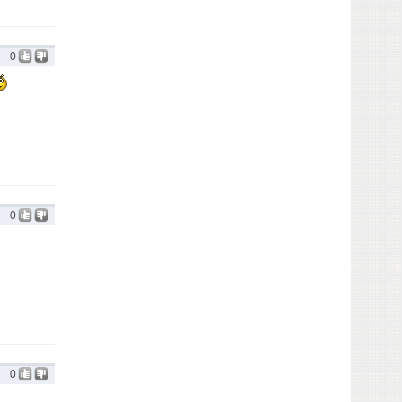
0
0
0