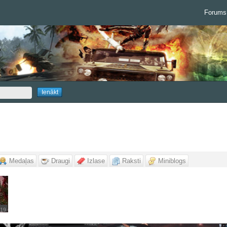
Forums
Medaļas
Draugi
Izlase
Raksti
Miniblogs
19