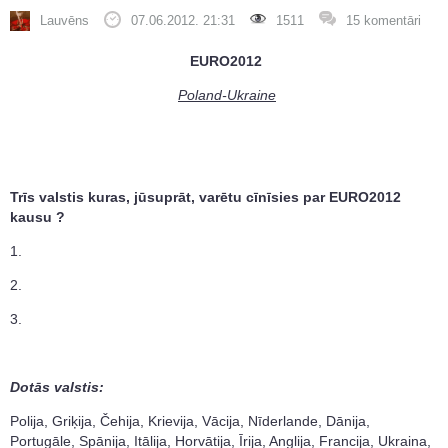
Lauvēns
07.06.2012. 21:31
1511
15 komentāri
EURO2012
Poland-Ukraine
Trīs valstis kuras, jūsuprāt, varētu cīnīsies par EURO2012
kausu ?
1.
2.
3.
Dotās valstis:
Polija, Griķija, Čehija, Krievija, Vācija, Nīderlande, Dānija,
Portugāle, Spānija, Itālija, Horvātija, Īrija, Anglija, Francija, Ukraina,