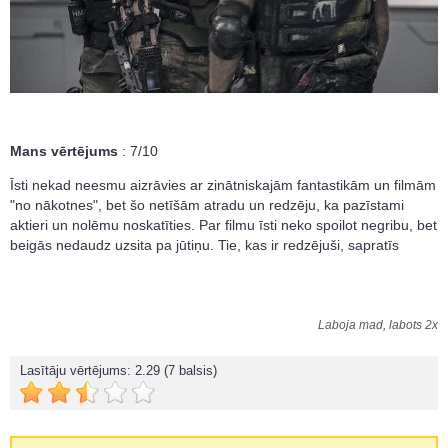
Mans vērtējums
: 7/10
Īsti nekad neesmu aizrāvies ar zinātniskajām fantastikām un filmām
"no nākotnes", bet šo netīšām atradu un redzēju, ka pazīstami
aktieri un nolēmu noskatīties. Par filmu īsti neko spoilot negribu, bet
beigās nedaudz uzsita pa jūtiņu. Tie, kas ir redzējuši, sapratīs
Laboja mad, labots 2x
Lasītāju vērtējums:
2.29
(7 balsis)