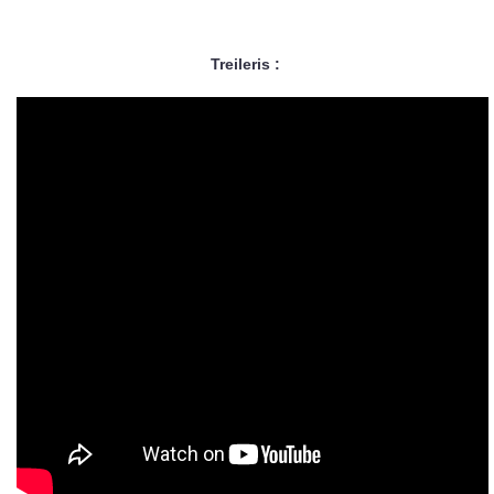
Treileris :