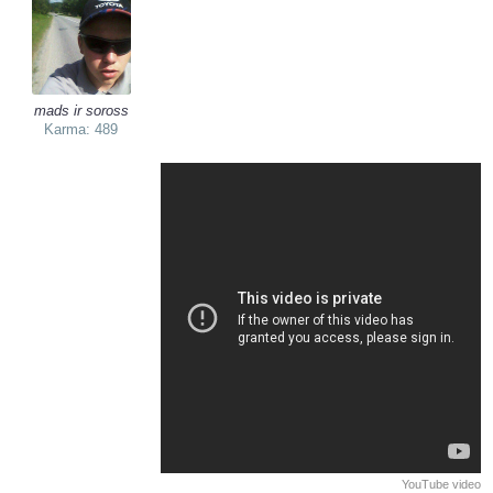
mads ir soross
Karma: 489
YouTube video