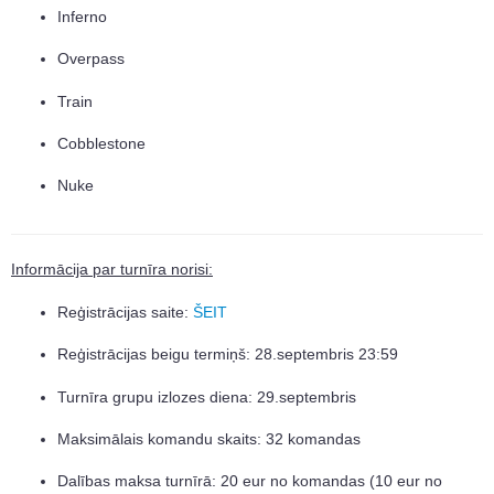
Inferno
Overpass
Train
Cobblestone
Nuke
Informācija par turnīra norisi:
Reģistrācijas saite:
ŠEIT
Reģistrācijas beigu termiņš: 28.septembris 23:59
Turnīra grupu izlozes diena: 29.septembris
Maksimālais komandu skaits: 32 komandas
Dalības maksa turnīrā: 20 eur no komandas (10 eur no