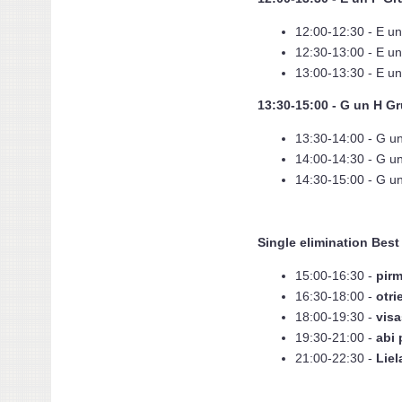
12:00-12:30 - E u
12:30-13:00 - E un
13:00-13:30 - E un
13:30-15:00 - G un H G
13:30-14:00 - G u
14:00-14:30 - G u
14:30-15:00 - G un
Single elimination Best
15:00-16:30 -
pirm
16:30-18:00 -
otri
18:00-19:30 -
visa
19:30-21:00 -
abi 
21:00-22:30 -
Liel