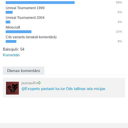
59%
Unreal Tournament 1999
6%
Unreal Tournament 2004
4%
Minecraft
22%
Cits variants (ieraksti komentārā)
9%
Balsojuši: 54
Komentāri
Dienas komentārs
pumasiK
+0
@Exsperts pastasti ka tur Ods tallinas iela micijas