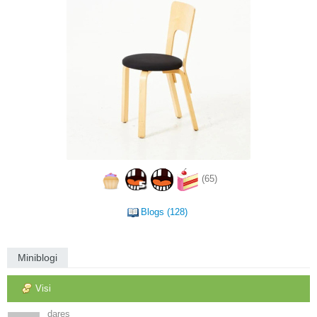
(65)
Blogs (128)
Miniblogi
Visi
dares