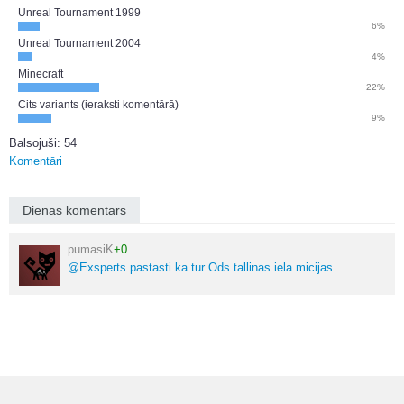
Unreal Tournament 1999
6%
Unreal Tournament 2004
4%
Minecraft
22%
Cits variants (ieraksti komentārā)
9%
Balsojuši: 54
Komentāri
Dienas komentārs
pumasiK
+0
@Exsperts pastasti ka tur Ods tallinas iela micijas