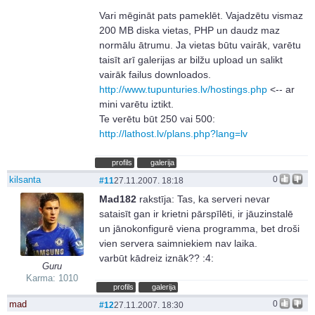
Vari mēgināt pats pameklēt. Vajadzētu vismaz
200 MB diska vietas, PHP un daudz maz
normālu ātrumu. Ja vietas būtu vairāk, varētu
taisīt arī galerijas ar bilžu upload un salikt
vairāk failus downloados.
http://www.tupunturies.lv/hostings.php
<-- ar
mini varētu iztikt.
Te verētu būt 250 vai 500:
http://lathost.lv/plans.php?lang=lv
profils
galerija
kilsanta
0
#11
27.11.2007. 18:18
Mad182
rakstīja:
Tas, ka serveri nevar
sataisīt gan ir krietni pārspīlēti, ir jāuzinstalē
un jānokonfigurē viena programma, bet droši
vien servera saimniekiem nav laika.
varbūt kādreiz iznāk?? :4:
Guru
Karma: 1010
profils
galerija
mad
0
#12
27.11.2007. 18:30