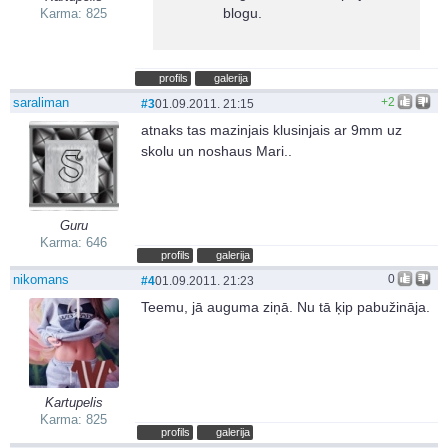
blogu.
Karma: 825
profils
galerija
saraliman
+2
#3
01.09.2011. 21:15
atnaks tas mazinjais klusinjais ar 9mm uz
skolu un noshaus Mari..
Guru
Karma: 646
profils
galerija
nikomans
0
#4
01.09.2011. 21:23
Teemu, jā auguma ziņā. Nu tā ķip pabužināja.
Kartupelis
Karma: 825
profils
galerija