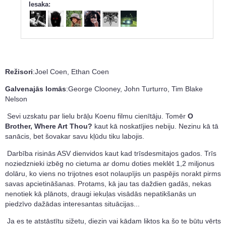
Iesaka:
Režisori
:Joel Coen, Ethan Coen
Galvenajās lomās
:George Clooney, John Turturro, Tim Blake
Nelson
Sevi uzskatu par lielu brāļu Koenu filmu cienītāju. Tomēr
O
Brother, Where Art Thou?
kaut kā noskatījies nebiju. Nezinu kā tā
sanācis, bet šovakar savu kļūdu tiku labojis.
Darbība risinās ASV dienvidos kaut kad trīsdesmitajos gados. Trīs
noziedznieki izbēg no cietuma ar domu doties meklēt 1,2 miljonus
dolāru, ko viens no trijotnes esot nolaupījis un paspējis norakt pirms
savas apcietināšanas. Protams, kā jau tas daždien gadās, nekas
nenotiek kā plānots, draugi iekuļas visādās nepatikšanās un
piedzīvo dažādas interesantas situācijas...
Ja es te atstāstītu sižetu, diezin vai kādam liktos ka šo te būtu vērts