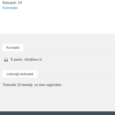
Balsojuši: 54
Komentāri
Kontakti
E-pasts: info@exs.lv
Lietotāji tiešsaitē
Tiešsaitē 15 lietotāji, no tiem reģistrētie: