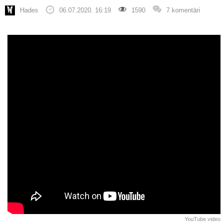
Hades
06.07.2020. 16:19
1590
7 komentāri
YouTube video