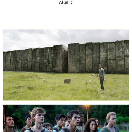
Attēli :