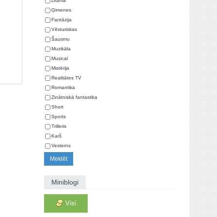
Drāma
Ģimenes
Fantāzija
Vēsturiskas
Šausmu
Muzikāla
Musical
Mistērija
Realitātes TV
Romantika
Zinātniskā fantastika
Short
Sports
Trilleris
Karš
Vesterns
Miniblogi
Visi