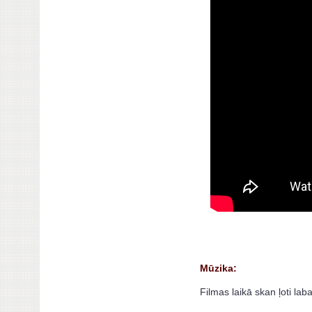
Mūzika:
Filmas laikā skan ļoti la