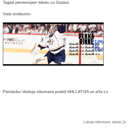
Tagad pievienojam tekstu un Gatavs.
Gala iznākums -
Pamācibu Veidoja nikomans priekš NHLLATVIA un eXs.Lv
Laboja nikomans, labots 2x