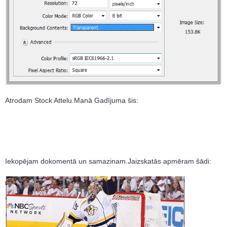
Atrodam Stock Attelu.Manā Gadījuma šis:
Iekopējam dokomentā un samazinam.Jaizskatās apmēram šādi: