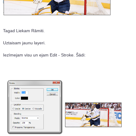
Tagad Liekam Rāmiti.
Uztaisam jaunu layeri.
Iezīmejam visu un ejam Edit - Stroke. Šādi: