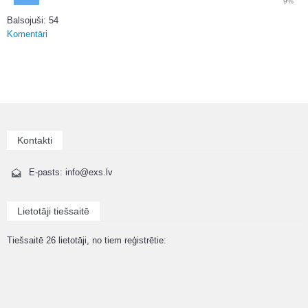
9%
Balsojuši: 54
Komentāri
Kontakti
E-pasts: info@exs.lv
Lietotāji tiešsaitē
Tiešsaitē 26 lietotāji, no tiem reģistrētie: