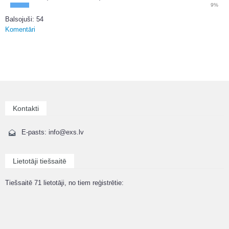
9%
Balsojuši: 54
Komentāri
Kontakti
E-pasts: info@exs.lv
Lietotāji tiešsaitē
Tiešsaitē 71 lietotāji, no tiem reģistrētie: