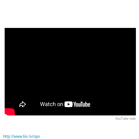
YouTube video
http://www.liis.lv/nps