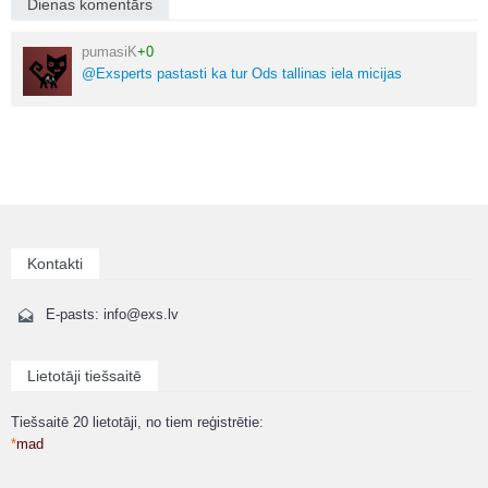
Dienas komentārs
pumasiK
+0
@Exsperts pastasti ka tur Ods tallinas iela micijas
Kontakti
E-pasts: info@exs.lv
Lietotāji tiešsaitē
Tiešsaitē 20 lietotāji, no tiem reģistrētie:
*
mad