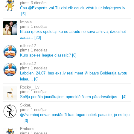
3 dienām
Čau @Exsperts vai Tu zini cik daudz vēstuļu ir info(at)exs.
lv.
.
.
[5]
Impala
1 nedēļas
Blaaa rp.
exs speletaji ko es atradu no sava arhiiva, dzeeshot
aaraa.
.
.
[20]
roltons12
1 nedēļas
Kurs speles league classsic? [0]
roltons12
1 nedēļas
Labdien.
24.
07.
bus exs.
lv real meet @ baars Bolderaja avotu
ielaa.
.
.
.
[6]
Rocky__Lv
1 nedēļas
Spēļu portāla jaunākajiem apmeklētājiem pāradresācijas.
.
.
[4]
Skkar.
1 nedēļas
@Zveraboj nevari pastāstīt kas tagad notiek pasaule, jo es biju.
.
.
[3]
Emkans
1 nedēļas