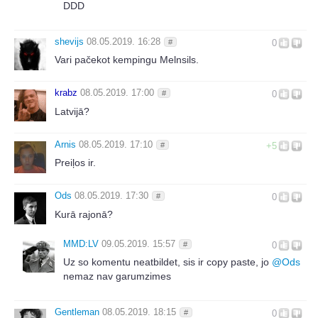
DDD
shevijs
08.05.2019. 16:28
#
0
Vari pačekot kempingu Melnsils.
krabz
08.05.2019. 17:00
#
0
Latvijā?
Arnis
08.05.2019. 17:10
#
+5
Preiļos ir.
Ods
08.05.2019. 17:30
#
0
Kurā rajonā?
MMD:LV
09.05.2019. 15:57
#
0
Uz so komentu neatbildet, sis ir copy paste, jo
@
Ods
nemaz nav garumzimes
Gentleman
08.05.2019. 18:15
#
0