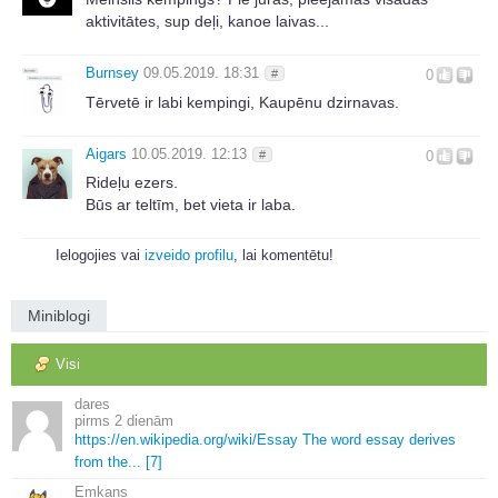
aktivitātes, sup deļi, kanoe laivas...
Burnsey
09.05.2019. 18:31
#
0
Tērvetē ir labi kempingi, Kaupēnu dzirnavas.
Aigars
10.05.2019. 12:13
#
0
Rideļu ezers.
Būs ar teltīm, bet vieta ir laba.
Ielogojies vai
izveido profilu
, lai komentētu!
Miniblogi
Visi
dares
2 dienām
https://en.
wikipedia.
org/wiki/Essay The word essay derives
from the.
.
.
[7]
Emkans