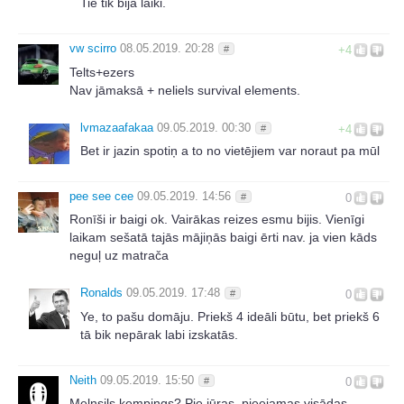
Tie tik bija laiki.
vw scirro
08.05.2019. 20:28
#
+4
Telts+ezers
Nav jāmaksā + neliels survival elements.
lvmazaafakaa
09.05.2019. 00:30
#
+4
Bet ir jazin spotiņ a to no vietējiem var noraut pa mūl
pee see cee
09.05.2019. 14:56
#
0
Ronīši ir baigi ok. Vairākas reizes esmu bijis. Vienīgi
laikam sešatā tajās mājiņās baigi ērti nav. ja vien kāds
neguļ uz matrača
Ronalds
09.05.2019. 17:48
#
0
Ye, to pašu domāju. Priekš 4 ideāli būtu, bet priekš 6
tā bik nepārak labi izskatās.
Neith
09.05.2019. 15:50
#
0
Melnsils kempings? Pie jūras, pieejamas visādas