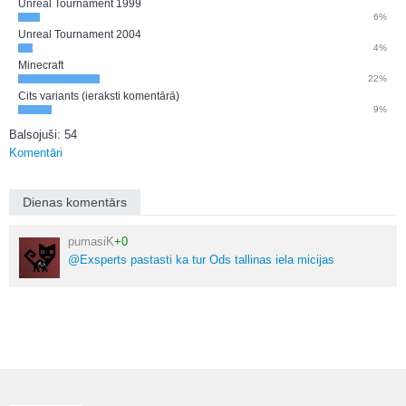
Unreal Tournament 1999
6%
Unreal Tournament 2004
4%
Minecraft
22%
Cits variants (ieraksti komentārā)
9%
Balsojuši: 54
Komentāri
Dienas komentārs
pumasiK
+0
@Exsperts pastasti ka tur Ods tallinas iela micijas