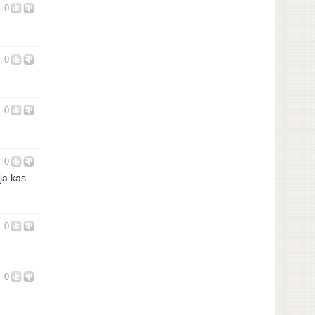
0
0
0
0
 ja kas
0
0