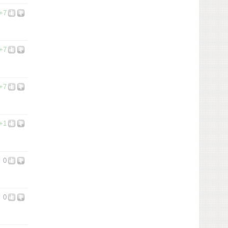
+7
+7
+7
+1
0
0