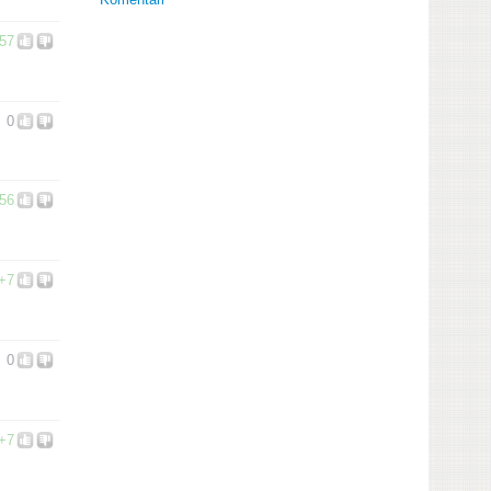
57
0
56
+7
0
+7