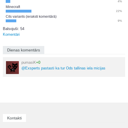
4%
Minecraft
22%
Cits variants (ieraksti komentārā)
9%
Balsojuši: 54
Komentāri
Dienas komentārs
pumasiK
+0
@Exsperts pastasti ka tur Ods tallinas iela micijas
Kontakti