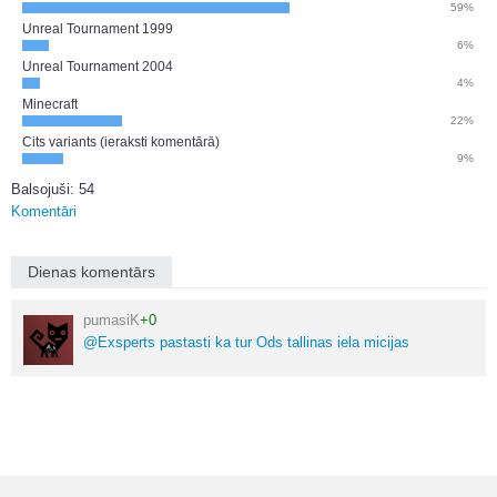
59%
Unreal Tournament 1999
6%
Unreal Tournament 2004
4%
Minecraft
22%
Cits variants (ieraksti komentārā)
9%
Balsojuši: 54
Komentāri
Dienas komentārs
pumasiK
+0
@Exsperts pastasti ka tur Ods tallinas iela micijas