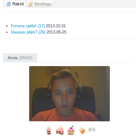
Raksti
Miniblogs
Foruma spēle! (17)
2013-10-31
Vasaras plāni? (26)
2013-05-25
Arnis
(BMW)
(63)