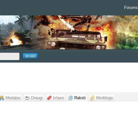
Forums
Medaļas
Draugi
Izlase
Raksti
Miniblogs