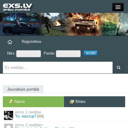
Close
Forums
Raksti
Reģistrēties
Niks:
Parole:
Blogi
Grupas
Steam
Jaunākais portālā
exs.lv
Raksti
Bildes
1 nedēļas
Yo, wazzup? [
44
]
2 nedēļām