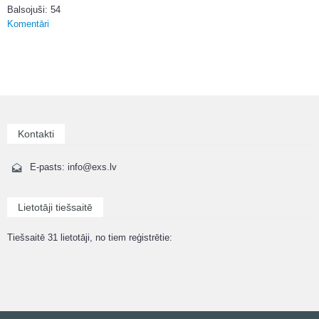
Balsojuši: 54
Komentāri
Kontakti
E-pasts: info@exs.lv
Lietotāji tiešsaitē
Tiešsaitē 31 lietotāji, no tiem reģistrētie: