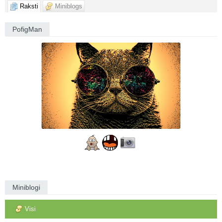
Raksti
Miniblogs
PofigMan
Miniblogi
Visi