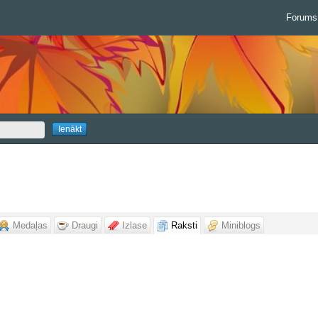
Forums
Medaļas
Draugi
Izlase
Raksti
Miniblogs