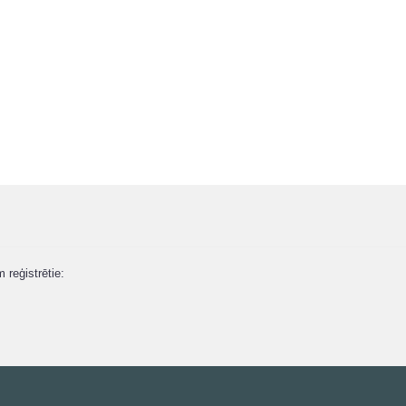
m reģistrētie: