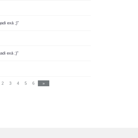
adi exā ;)"
adi exā ;)"
2
3
4
5
6
»