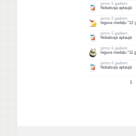
5 gadiem
Nobalsoja aptaujā
5 gadiem
Ieguva medaļu "12 g
5 gadiem
Nobalsoja aptaujā
6 gadiem
Ieguva medaļu "11 g
6 gadiem
Nobalsoja aptaujā
1