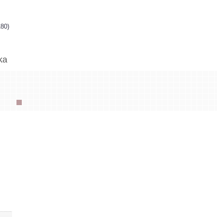
80)
ka