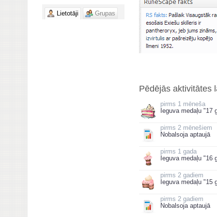
Lietotāji
Grupas
Pēdējās aktivitātes 
1 mēneša
Ieguva medaļu "17 g
2 mēnešiem
Nobalsoja aptaujā
1 gada
Ieguva medaļu "16 g
2 gadiem
Ieguva medaļu "15 g
2 gadiem
Nobalsoja aptaujā