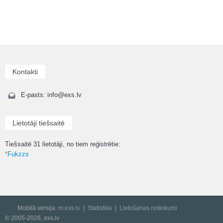
Kontakti
E-pasts: info@exs.lv
Lietotāji tiešsaitē
Tiešsaitē 31 lietotāji, no tiem reģistrētie:
*
Fukzzs
Mobilā versija:
m.exs.lv
Statistika
Lietošanas noteikumi
© 2005-2026, exs.lv