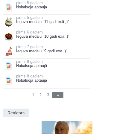
5 gadiem
Nobalsoja aptaujā
5 gadiem
Ieguva medaļu "11 gadi exā ;)"
6 gadiem
Ieguva medaļu "10 gadi exā ;)"
7 gadiem
Ieguva medaļu "9 gadi exā ;)"
8 gadiem
Nobalsoja aptaujā
8 gadiem
Nobalsoja aptaujā
1
2
3
»
Reaktors