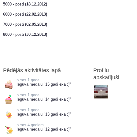
5000 -
posti
(18.12.2012)
6000 -
posti
(22.02.2013)
7000
- posti
(02.05.2013)
8000 -
posti
(30.12.2013)
Pēdējās aktivitātes lapā
Profilu
apskatījuši
1 gada
Ieguva medaļu "15 gadi exā ;)"
1 gada
Ieguva medaļu "14 gadi exā ;)"
1 gada
Ieguva medaļu "13 gadi exā ;)"
4 gadiem
Ieguva medaļu "12 gadi exā ;)"