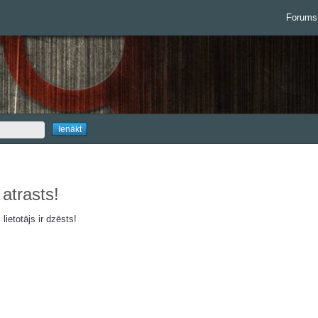
Forums
 atrasts!
 lietotājs ir dzēsts!