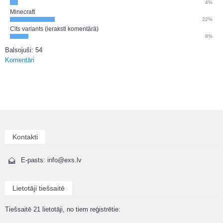
4%
Minecraft
22%
Cits variants (ieraksti komentārā)
9%
Balsojuši: 54
Komentāri
Kontakti
E-pasts: info@exs.lv
Lietotāji tiešsaitē
Tiešsaitē 21 lietotāji, no tiem reģistrētie: