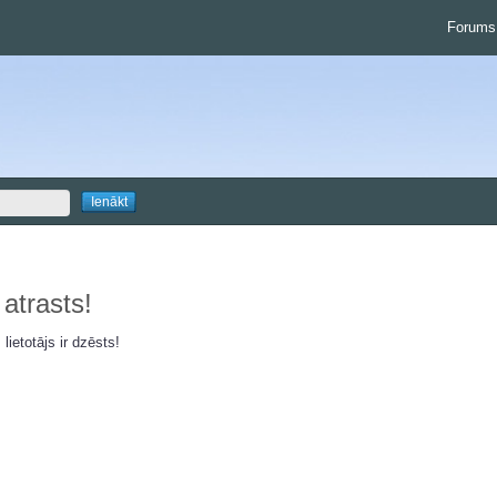
Forums
 atrasts!
 lietotājs ir dzēsts!