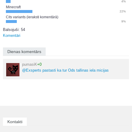
4%
Minecraft
22%
Cits variants (ieraksti komentārā)
9%
Balsojuši: 54
Komentāri
Dienas komentārs
pumasiK
+0
@Exsperts pastasti ka tur Ods tallinas iela micijas
Kontakti