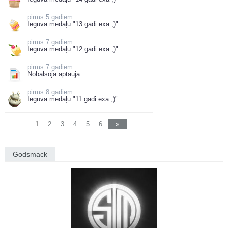
5 gadiem
Ieguva medaļu "13 gadi exā ;)"
7 gadiem
Ieguva medaļu "12 gadi exā ;)"
7 gadiem
Nobalsoja aptaujā
8 gadiem
Ieguva medaļu "11 gadi exā ;)"
1
2
3
4
5
6
»
Godsmack