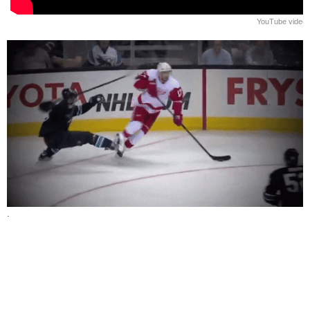
YouTube video
.