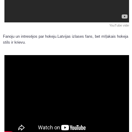
YouTube video
Fanoju un intresējos par hokeju.Latvijas izlases fans, bet mīļakais hokeja
stils ir krievu.