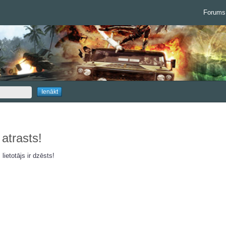
Forums
 atrasts!
 lietotājs ir dzēsts!