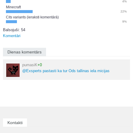
4%
Minecraft
22%
Cits variants (ieraksti komentārā)
9%
Balsojuši: 54
Komentāri
Dienas komentārs
pumasiK
+0
@Exsperts pastasti ka tur Ods tallinas iela micijas
Kontakti