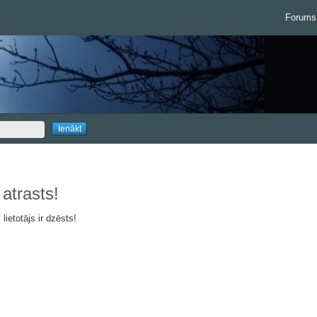
Forums
 atrasts!
 lietotājs ir dzēsts!