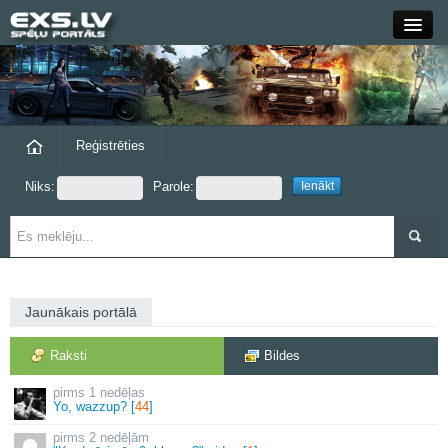
Close
Forums
Raksti
Reģistrēties
Niks:
Parole:
Blogi
Grupas
Steam
Jaunākais portālā
exs.lv
Raksti
Bildes
1 nedēļas
Yo, wazzup? [
44
]
2 nedēļām